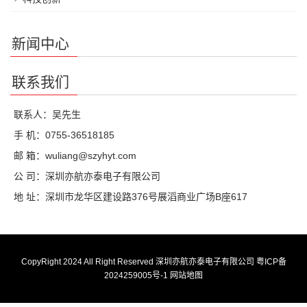
新闻中心
联系我们
联系人：吴先生
手 机：0755-36518185
邮 箱：wuliang@szyhyt.com
公 司：深圳亦航亦泰电子有限公司
地 址：深圳市龙华区建设路376号展滔商业广场B座617
CopyRight 2024 All Right Reserved 深圳亦航亦泰电子有限公司
粤ICP备
2024259005号-1
网站地图